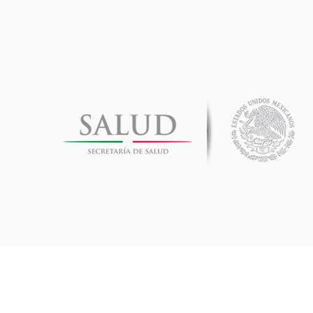
Siganos en nuestras redes sociales: