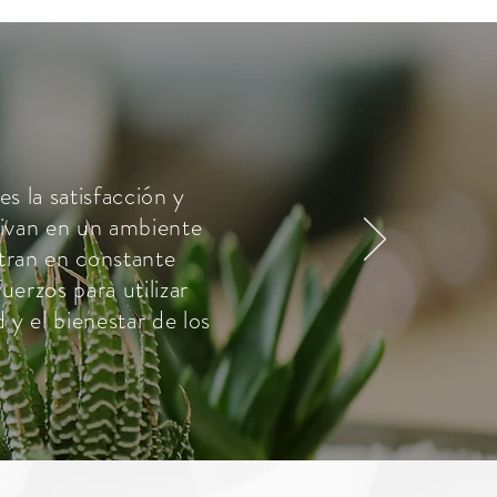
es la satisfacción y
vivan en un ambiente
ntran en constante
erzos para utilizar
y el bienestar de los