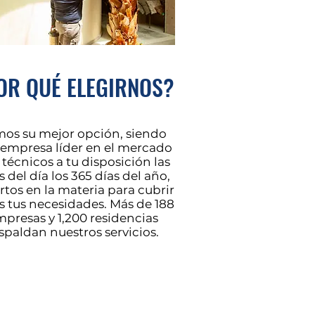
OR QUÉ ELEGIRNOS?
os su mejor opción, siendo
empresa líder en el mercado
técnicos a tu disposición las
 del día los 365 días del año,
rtos en la materia para cubrir
s tus necesidades. Más de 188
presas y 1,200 residencias
spaldan nuestros servicios.