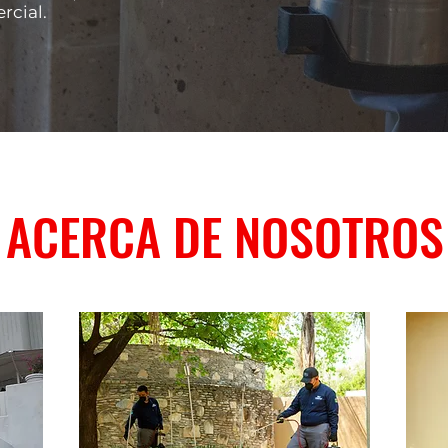
rcial.
ACERCA DE NOSOTROS