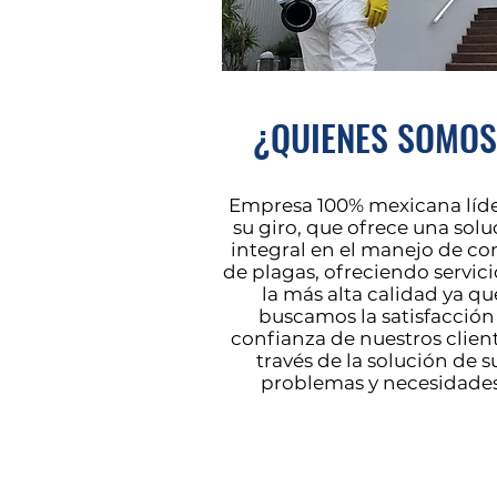
¿QUIENES SOMOS
Empresa 100% mexicana líde
su giro, que ofrece una solu
integral en el manejo de co
de plagas, ofreciendo servici
la más alta calidad ya qu
buscamos la satisfacción
confianza de nuestros clien
través de la solución de s
problemas y necesidades