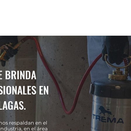
SERVICIOS
PLAGAS
POLIZAS
INDUSTR
E BRINDA
SIONALES EN
LAGAS.
nos respaldan en el
ndustria, en el área