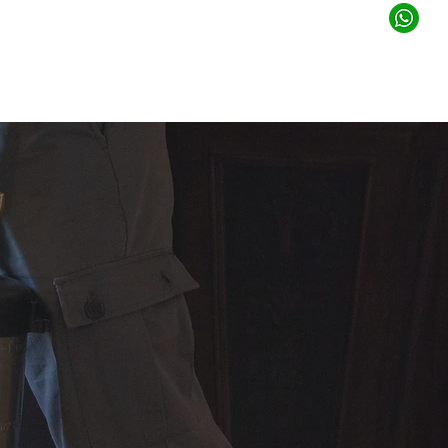
Urgencias WhatsApp
IAS
NOSOTROS
CONTACTO
BLOG