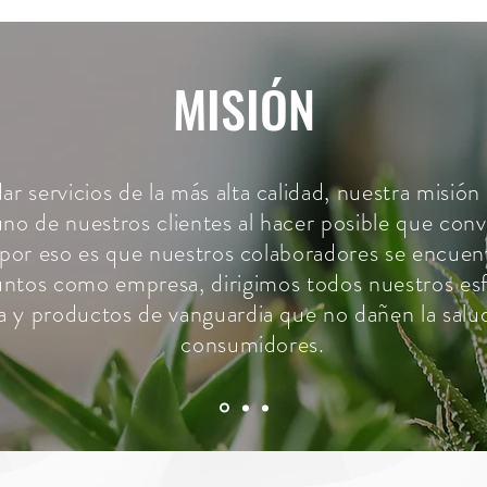
MISIÓN
ar servicios de la más alta calidad, nuestra misión 
uno de nuestros clientes al hacer posible que con
; por eso es que nuestros colaboradores se encue
juntos como empresa, dirigimos todos nuestros esfu
a y productos de vanguardia que no dañen la salud 
consumidores.